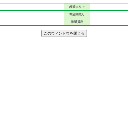
希望エリア
希望間取り
希望賃料