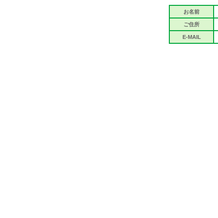
お名前
ご住所
E-MAIL