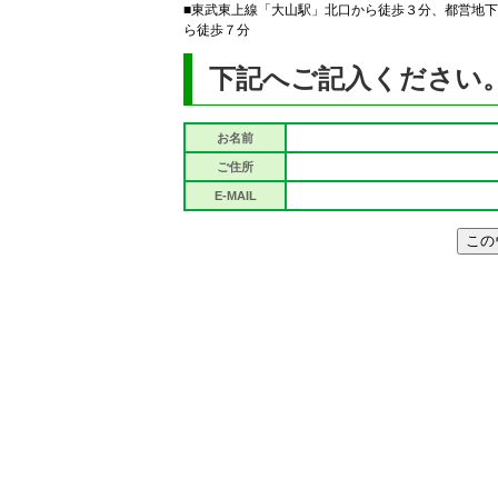
■東武東上線「大山駅」北口から徒歩３分、都営地下
ら徒歩７分
下記へご記入ください
お名前
ご住所
E-MAIL