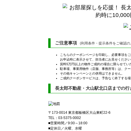
ご注意事項
(利用条件・提示条件をご確認の
こちらのクーポンページを印刷し、必要事項をご
お申込時に表示させて、担当者にお見せください
賃料5万円以上の物件ご成約の場合に限らせてい
駐車場、事業用物件（店舗、事務所等）は、クー
その他キャンペーンとの併用はできません。
ご成約クーポンサービスは、予告なく終了する場
長太郎不動産・大山駅北口店までの行
〒173-0014 東京都板橋区大山東町22-6
TEL：03-5375-0002
■営業時間／9:00～18:00
■定休日／火曜、水曜