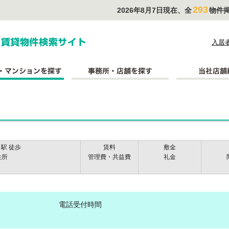
293
2026年8月7日現在、全
物件
式会社長太郎不動産
入居
駅 徒歩
賃料
敷金
住所
管理費・共益費
礼金
電話受付時間