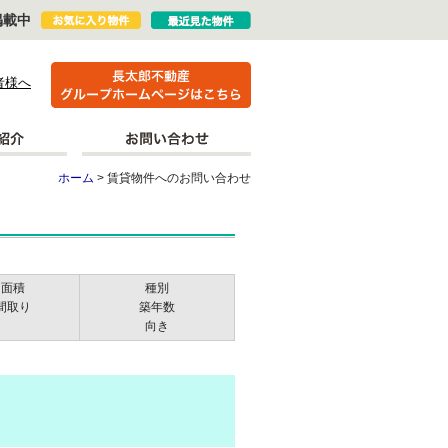
掲載中
者様へ
ホーム
> 賃貸物件へのお問い合わせ
面積
種別
間取り
築年数
向き