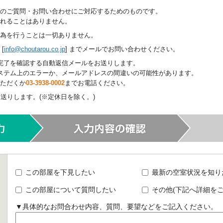
のご質問・お問い合わせにご対応するためのものです。
されることはありません。
為を行うことは一切ありません。
[
info@choutarou.co.jp
] までメールでお問い合わせください。
完了を確認する自動返信メールをお送りします。
ステム上のエラーか、メールアドレスの間違いの可能性があります。
ただくか
03-3938-0002
までお電話ください。
送りします。(※定休日を除く。)
この部屋を下見したい
最新の空室状況を知り
この部屋について質問したい
その他(下記へ詳細をご
▼具体的なお問合わせ内容、質問、要望などをご記入ください。