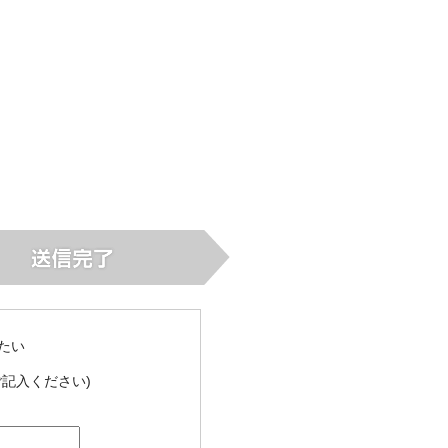
たい
記入ください)