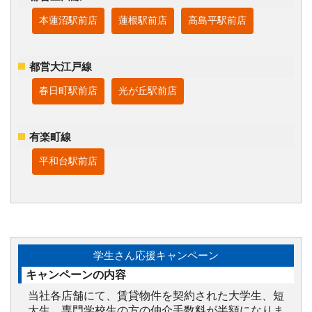
本蓮沼駅前店
蓮根駅前店
高島平駅前店
都営大江戸線
春日町駅前店
光が丘駅前店
有楽町線
平和台駅前店
学生さん応援キャンペーン
キャンペーンの内容
当社各店舗にて、賃貸物件を契約された大学生、短
大生、専門学校生の方の仲介手数料が半額になりま