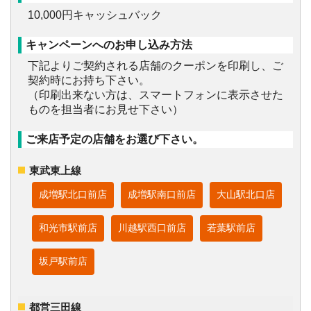
10,000円キャッシュバック
キャンペーンへのお申し込み方法
下記よりご契約される店舗のクーポンを印刷し、ご
契約時にお持ち下さい。
（印刷出来ない方は、スマートフォンに表示させた
ものを担当者にお見せ下さい）
ご来店予定の店舗をお選び下さい。
東武東上線
成増駅北口前店
成増駅南口前店
大山駅北口店
和光市駅前店
川越駅西口前店
若葉駅前店
坂戸駅前店
都営三田線