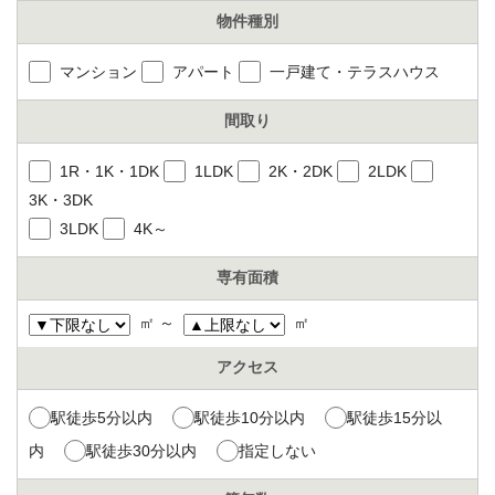
物件種別
マンション
アパート
一戸建て・テラスハウス
間取り
1R・1K・1DK
1LDK
2K・2DK
2LDK
3K・3DK
3LDK
4K～
専有面積
㎡ ～
㎡
アクセス
駅徒歩5分以内
駅徒歩10分以内
駅徒歩15分以
内
駅徒歩30分以内
指定しない