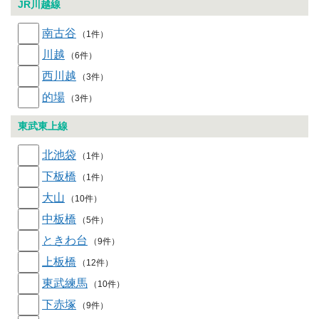
JR川越線
南古谷
（1件）
川越
（6件）
西川越
（3件）
的場
（3件）
東武東上線
北池袋
（1件）
下板橋
（1件）
大山
（10件）
中板橋
（5件）
ときわ台
（9件）
上板橋
（12件）
東武練馬
（10件）
下赤塚
（9件）