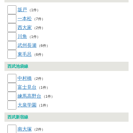
坂戸
（1件）
一本松
（7件）
西大家
（2件）
川角
（1件）
武州長瀬
（6件）
東毛呂
（6件）
西武池袋線
中村橋
（2件）
富士見台
（1件）
練馬高野台
（1件）
大泉学園
（1件）
西武新宿線
南大塚
（2件）