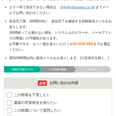
エラー等で送信できない場合は、 [
info@choutarou.co.jp
] までメー
ルでお問い合わせください。
送信完了後、1時間以内に、送信完了を確認する自動返信メールをお
送りします。
1時間経っても届かない場合、システム上のエラーか、メールアドレ
スの間違いの可能性があります。
お手数ですが、もう一度お送りいただくか
03-3938-0002
までお電話
ください。
原則24時間以内に返信メールをお送りします。(※定休日を除く。)
お問い合わせ内容
この部屋を下見したい
最新の空室状況を知りたい
この部屋について質問したい