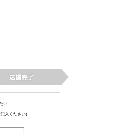
たい
記入ください)