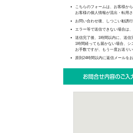
こちらのフォームは、お客様から
お客様の個人情報が流出・転用
お問い合わせ後、しつこい勧誘行
エラー等で送信できない場合は、 
送信完了後、1時間以内に、送信
1時間経っても届かない場合、シ
お手数ですが、もう一度お送りい
原則24時間以内に返信メールをお