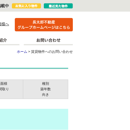
掲載中
者様へ
ホーム
> 賃貸物件へのお問い合わせ
面積
種別
間取り
築年数
向き