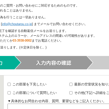
のご質問・お問い合わせにご対応するためのものです。
されることはありません。
為を行うことは一切ありません。
[
info@choutarou.co.jp
] までメールでお問い合わせください。
完了を確認する自動返信メールをお送りします。
ステム上のエラーか、メールアドレスの間違いの可能性があります。
ただくか
03-3938-0002
までお電話ください。
送りします。(※定休日を除く。)
この部屋を下見したい
最新の空室状況を知り
この部屋について質問したい
その他(下記へ詳細をご
▼具体的なお問合わせ内容、質問、要望などをご記入ください。