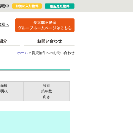
掲載中
者様へ
ホーム
> 賃貸物件へのお問い合わせ
面積
種別
間取り
築年数
向き