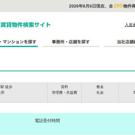
295
2026年8月6日現在、全
物件
式会社長太郎不動産
入居
駅 徒歩
賃料
敷金
住所
管理費・共益費
礼金
電話受付時間