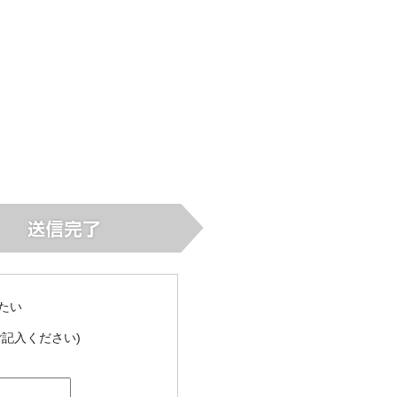
たい
記入ください)