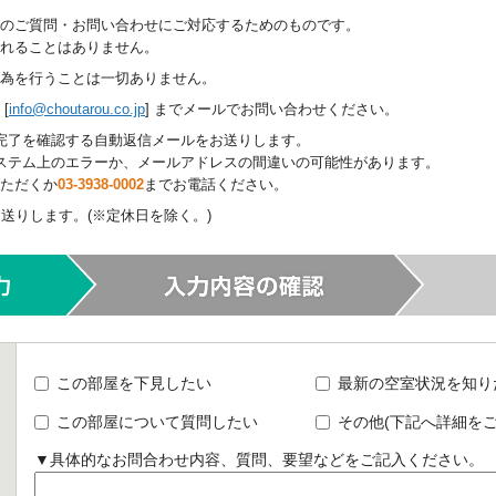
のご質問・お問い合わせにご対応するためのものです。
されることはありません。
為を行うことは一切ありません。
[
info@choutarou.co.jp
] までメールでお問い合わせください。
完了を確認する自動返信メールをお送りします。
ステム上のエラーか、メールアドレスの間違いの可能性があります。
ただくか
03-3938-0002
までお電話ください。
送りします。(※定休日を除く。)
この部屋を下見したい
最新の空室状況を知り
この部屋について質問したい
その他(下記へ詳細をご
▼具体的なお問合わせ内容、質問、要望などをご記入ください。