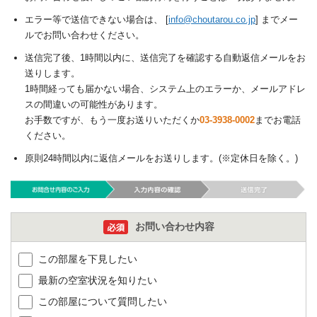
エラー等で送信できない場合は、 [
info@choutarou.co.jp
] までメー
ルでお問い合わせください。
送信完了後、1時間以内に、送信完了を確認する自動返信メールをお
送りします。
1時間経っても届かない場合、システム上のエラーか、メールアドレ
スの間違いの可能性があります。
お手数ですが、もう一度お送りいただくか
03-3938-0002
までお電話
ください。
原則24時間以内に返信メールをお送りします。(※定休日を除く。)
お問い合わせ内容
この部屋を下見したい
最新の空室状況を知りたい
この部屋について質問したい