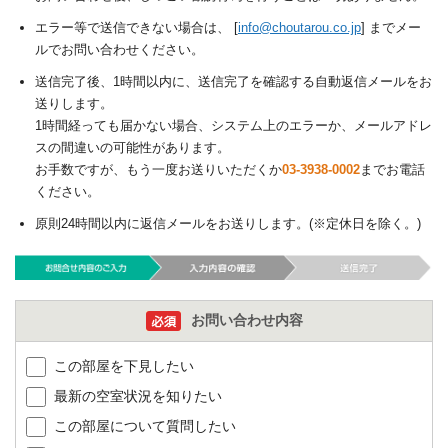
エラー等で送信できない場合は、 [
info@choutarou.co.jp
] までメー
ルでお問い合わせください。
送信完了後、1時間以内に、送信完了を確認する自動返信メールをお
送りします。
1時間経っても届かない場合、システム上のエラーか、メールアドレ
スの間違いの可能性があります。
お手数ですが、もう一度お送りいただくか
03-3938-0002
までお電話
ください。
原則24時間以内に返信メールをお送りします。(※定休日を除く。)
お問い合わせ内容
この部屋を下見したい
最新の空室状況を知りたい
この部屋について質問したい