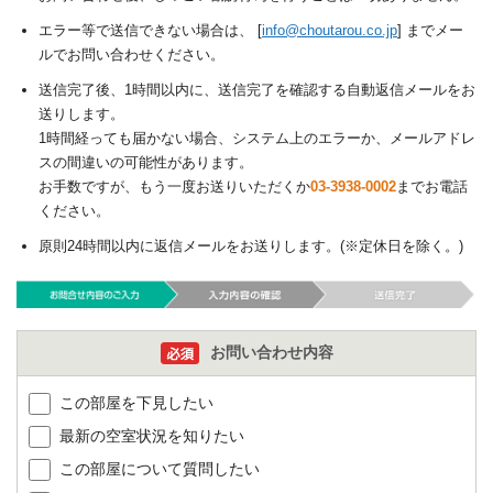
エラー等で送信できない場合は、 [
info@choutarou.co.jp
] までメー
ルでお問い合わせください。
送信完了後、1時間以内に、送信完了を確認する自動返信メールをお
送りします。
1時間経っても届かない場合、システム上のエラーか、メールアドレ
スの間違いの可能性があります。
お手数ですが、もう一度お送りいただくか
03-3938-0002
までお電話
ください。
原則24時間以内に返信メールをお送りします。(※定休日を除く。)
お問い合わせ内容
この部屋を下見したい
最新の空室状況を知りたい
この部屋について質問したい