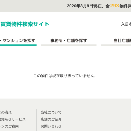
293
2026年8月9日現在、全
物件
式会社長太郎不動産
入居
この物件は現在取り扱っていません。
での流れ
当社について
お知らせサービス
店舗のご紹介
ーンのご案内
お問い合わせ