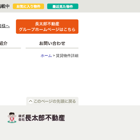
掲載中
者様へ
ホーム
> 賃貸物件詳細