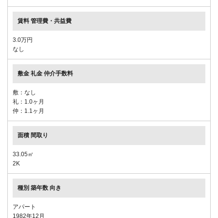
3.0万円
なし
敷：なし
礼：1.0ヶ月
仲：1.1ヶ月
33.05㎡
2K
アパート
1982年12月