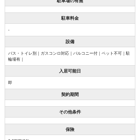
駐車場の有無
駐車料金
-
設備
バス・トイレ別｜ガスコンロ対応｜バルコニー付｜ペット不可｜駐
輪場有｜
入居可能日
即
契約期間
その他条件
保険