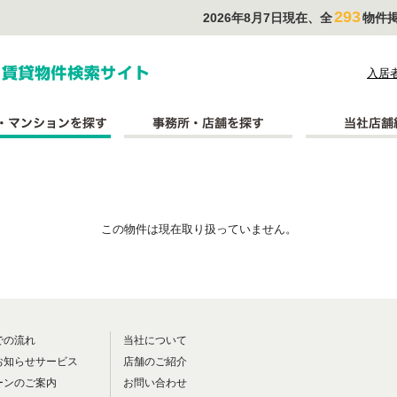
293
2026年8月7日現在、全
物件
式会社長太郎不動産
入居
この物件は現在取り扱っていません。
での流れ
当社について
お知らせサービス
店舗のご紹介
ーンのご案内
お問い合わせ