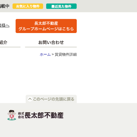
掲載中
者様へ
ホーム
> 賃貸物件詳細