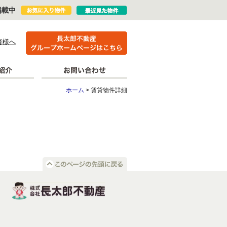
掲載中
者様へ
ホーム
> 賃貸物件詳細