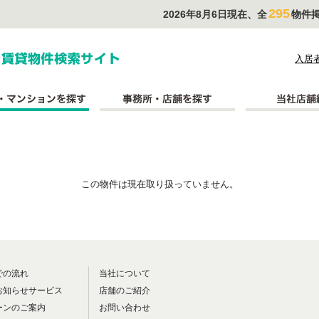
295
2026年8月6日現在、全
物件
式会社長太郎不動産
入居
この物件は現在取り扱っていません。
での流れ
当社について
お知らせサービス
店舗のご紹介
ーンのご案内
お問い合わせ