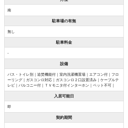
南
駐車場の有無
無し
駐車料金
-
設備
バス・トイレ別｜追焚機能付｜室内洗濯機置場｜エアコン付｜フロ
ーリング｜ガスコンロ対応｜ガスコンロ２口設置済み｜ケーブルテ
レビ｜バルコニー付｜ＴＶモニタ付インターホン｜ペット不可｜
入居可能日
即
契約期間