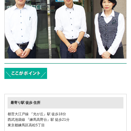
都営大江戸線 『光が丘』駅 徒歩18分
西武池袋線 『練馬高野台』駅 徒歩21分
東京都練馬区高松5丁目