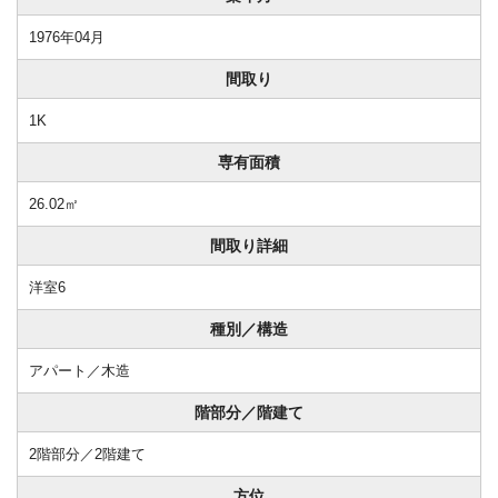
1976年04月
間取り
1K
専有面積
26.02㎡
間取り詳細
洋室6
種別／構造
アパート／木造
階部分／階建て
2階部分／2階建て
方位