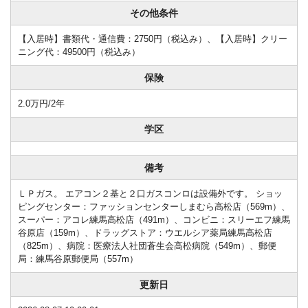
その他条件
【入居時】書類代・通信費：2750円（税込み）、【入居時】クリー
ニング代：49500円（税込み）
保険
2.0万円/2年
学区
備考
ＬＰガス。 エアコン２基と２口ガスコンロは設備外です。 ショッ
ピングセンター：ファッションセンターしまむら高松店（569m）、
スーパー：アコレ練馬高松店（491m）、コンビニ：スリーエフ練馬
谷原店（159m）、ドラッグストア：ウエルシア薬局練馬高松店
（825m）、病院：医療法人社団蒼生会高松病院（549m）、郵便
局：練馬谷原郵便局（557m）
更新日