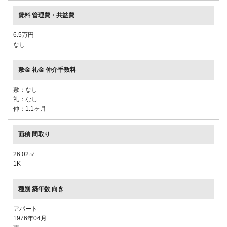
6.5万円
なし
敷：なし
礼：なし
仲：1.1ヶ月
26.02㎡
1K
アパート
1976年04月