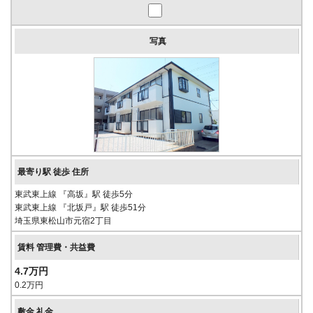
東武東上線 『高坂』駅 徒歩5分
東武東上線 『北坂戸』駅 徒歩51分
埼玉県東松山市元宿2丁目
4.7万円
0.2万円