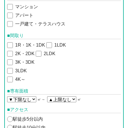
マンション
アパート
一戸建て・テラスハウス
■間取り
1R・1K・1DK
1LDK
2K・2DK
2LDK
3K・3DK
3LDK
4K～
■専有面積
㎡ ～
㎡
■アクセス
駅徒歩5分以内
駅徒歩10分以内