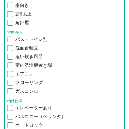
南向き
2階以上
角部屋
室内設備
バス・トイレ別
洗面台独立
追い炊き風呂
室内洗濯機置き場
エアコン
フローリング
ガスコンロ
物件仕様
エレベーターあり
バルコニー（ベランダ）
オートロック