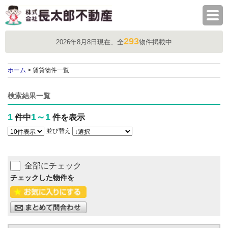
株式会社長太郎不動産
293
2026年8月8日現在、全
物件掲載中
ホーム
> 賃貸物件一覧
検索結果一覧
1
1～1
件中
件を表示
並び替え
全部にチェック
チェックした物件を