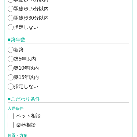
駅徒歩15分以内
駅徒歩30分以内
指定しない
■築年数
新築
築5年以内
築10年以内
築15年以内
指定しない
■こだわり条件
入居条件
ペット相談
楽器相談
位置・方角