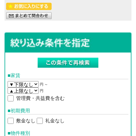
■家賃
円 ～
円
管理費・共益費を含む
■初期費用
敷金なし
礼金なし
■物件種別