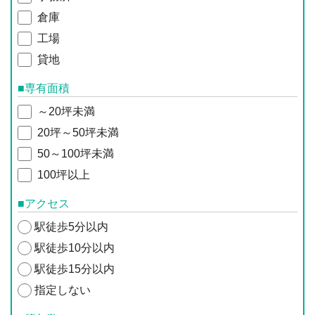
倉庫
工場
貸地
■専有面積
～20坪未満
20坪～50坪未満
50～100坪未満
100坪以上
■アクセス
駅徒歩5分以内
駅徒歩10分以内
駅徒歩15分以内
指定しない