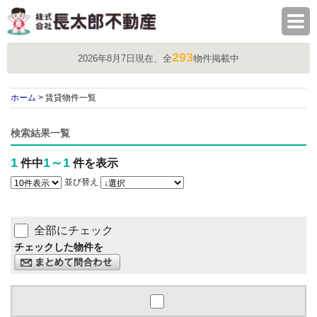
株式会社長太郎不動産
293
2026年8月7日現在、全
物件掲載中
ホーム
> 賃貸物件一覧
検索結果一覧
1
1～1
件中
件を表示
並び替え
全部にチェック
チェックした物件を