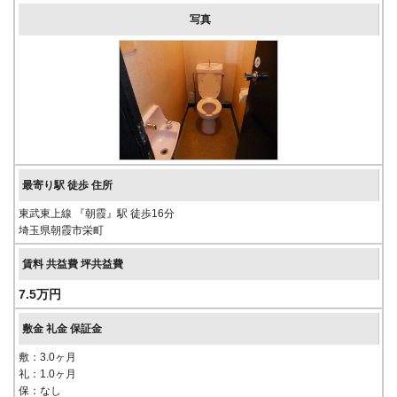
東武東上線 『朝霞』駅 徒歩16分
埼玉県朝霞市栄町
7.5万円
敷：3.0ヶ月
礼：1.0ヶ月
保：なし