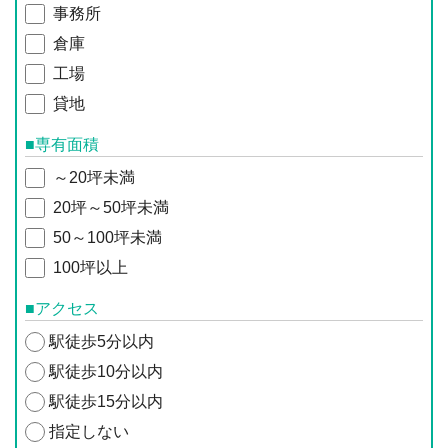
事務所
倉庫
工場
貸地
■専有面積
～20坪未満
20坪～50坪未満
50～100坪未満
100坪以上
■アクセス
駅徒歩5分以内
駅徒歩10分以内
駅徒歩15分以内
指定しない