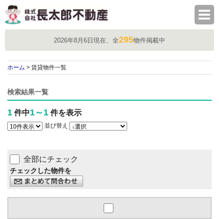
株式会社長太郎不動産
295
2026年8月6日現在、全
物件掲載中
ホーム
> 賃貸物件一覧
検索結果一覧
1
1～1
件中
件を表示
並び替え
全部にチェック
チェックした物件を