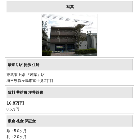
東武東上線 『若葉』駅
埼玉県鶴ヶ島市富士見2丁目
16.8万円
0.5万円
敷：5.0ヶ月
礼：2.0ヶ月