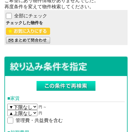
ご希望にあう物件情報がありませんでした。
再度条件を変えて物件検索してください。
全部にチェック
チェックした物件を
■家賃
円 ～
円
管理費・共益費を含む