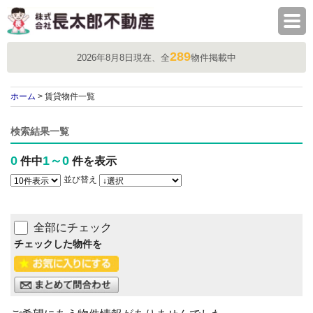
株式会社長太郎不動産
289
2026年8月8日現在、全
物件掲載中
ホーム
> 賃貸物件一覧
検索結果一覧
0
1～0
件中
件を表示
並び替え
全部にチェック
チェックした物件を