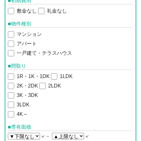
■初期費用
敷金なし
礼金なし
■物件種別
マンション
アパート
一戸建て・テラスハウス
■間取り
1R・1K・1DK
1LDK
2K・2DK
2LDK
3K・3DK
3LDK
4K～
■専有面積
㎡ ～
㎡