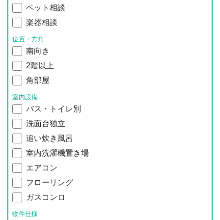
ペット相談
楽器相談
位置・方角
南向き
2階以上
角部屋
室内設備
バス・トイレ別
洗面台独立
追い炊き風呂
室内洗濯機置き場
エアコン
フローリング
ガスコンロ
物件仕様