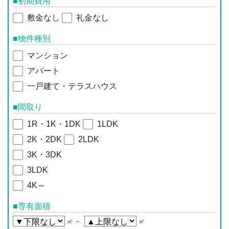
■初期費用
敷金なし
礼金なし
■物件種別
マンション
アパート
一戸建て・テラスハウス
■間取り
1R・1K・1DK
1LDK
2K・2DK
2LDK
3K・3DK
3LDK
4K～
■専有面積
㎡ ～
㎡