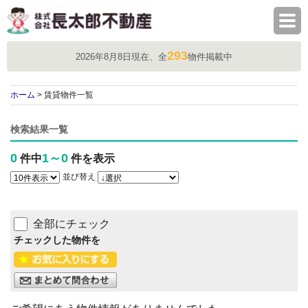
株式会社長太郎不動産
293
2026年8月8日現在、全
物件掲載中
ホーム
> 賃貸物件一覧
検索結果一覧
0
1～0
件中
件を表示
並び替え
全部にチェック
チェックした物件を