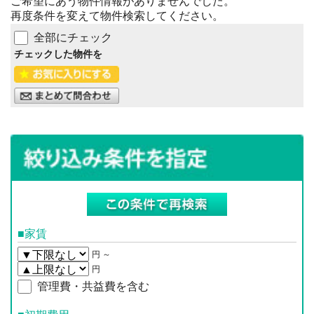
ご希望にあう物件情報がありませんでした。
再度条件を変えて物件検索してください。
全部にチェック
チェックした物件を
■家賃
円 ～
円
管理費・共益費を含む