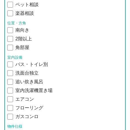
ペット相談
楽器相談
位置・方角
南向き
2階以上
角部屋
室内設備
バス・トイレ別
洗面台独立
追い炊き風呂
室内洗濯機置き場
エアコン
フローリング
ガスコンロ
物件仕様