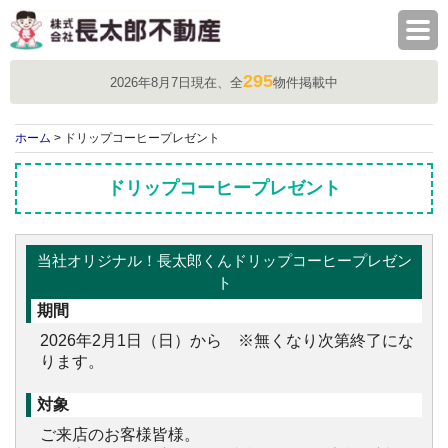
株式会社長太郎不動産
295
2026年8月7日現在、全
物件掲載中
ホーム
> ドリップコーヒープレゼント
ドリップコーヒープレゼント
当社オリジナル！長太郎くんドリップコーヒープレゼン
ト
期間
2026年2月1日（日）から ※無くなり次第終了にな
ります。
対象
ご来店のお客様皆様。