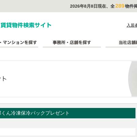
289
2026年8月8日現在、全
物件
式会社長太郎不動産
入居
郎くん冷凍保冷パックプレゼント