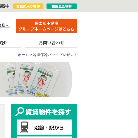
掲載中
者様へ
ホーム
> 冷凍保冷パックプレゼント
冷凍保冷パックプレゼント
賃貸物件を探す