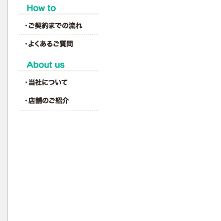
HOW to
About us