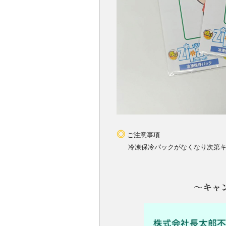
◎
ご注意事項
冷凍保冷パックがなくなり次第
～キャ