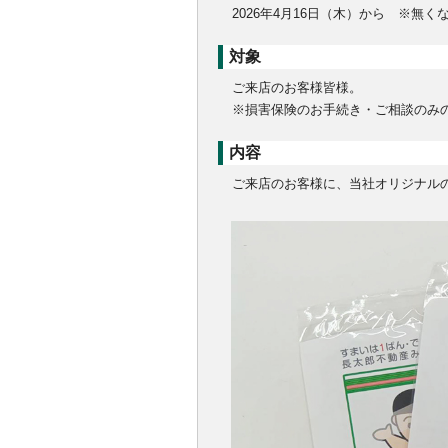
2026年4月16日（木）から ※無
対象
ご来店のお客様皆様。
※損害保険のお手続き・ご相談のみ
内容
ご来店のお客様に、当社オリジナル