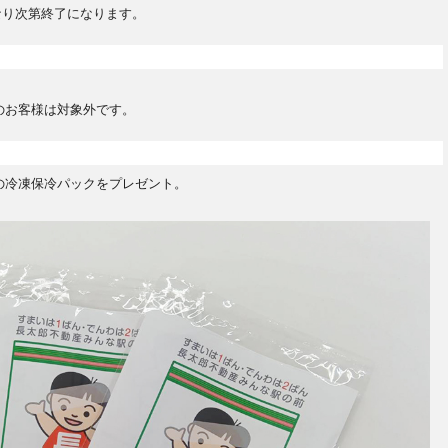
くなり次第終了になります。
のお客様は対象外です。
の冷凍保冷パックをプレゼント。