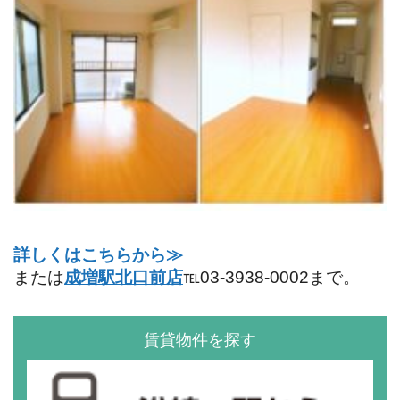
詳しくはこちらから≫
または
成増駅北口前店
℡03-3938-0002まで。
賃貸物件を探す