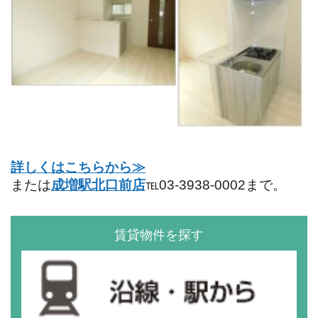
詳しくはこちらから≫
または
成増駅北口前店
℡03-3938-0002まで。
賃貸物件を探す