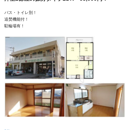
バス・トイレ別！
追焚機能付！
駐輪場有！