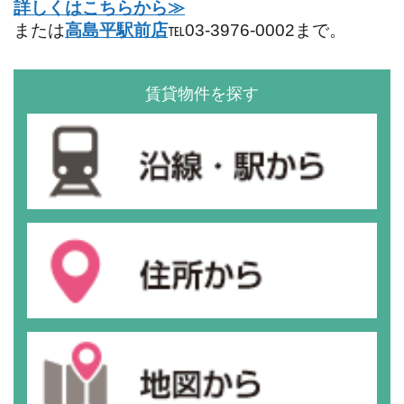
詳しくはこちらから≫
または
高島平駅前店
℡03-3976-0002まで。
賃貸物件を探す