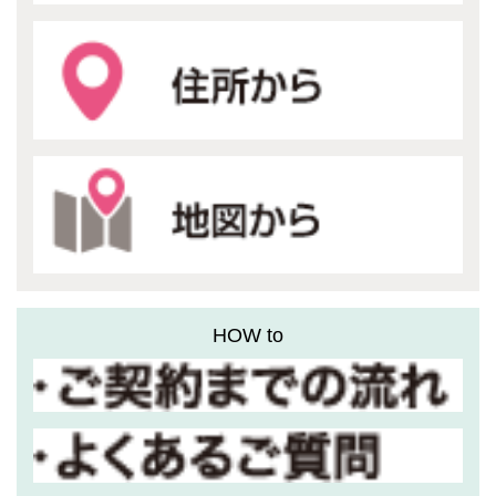
HOW to