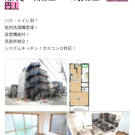
円！
バス・トイレ別！
室内洗濯機置場！
追焚機能付！
洗面所独立！
システムキッチン！ガスコンロ対応！