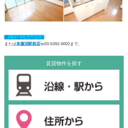
詳しくはこちらから≫
または
本蓮沼駅前店
℡03-5392-0002まで。
賃貸物件を探す