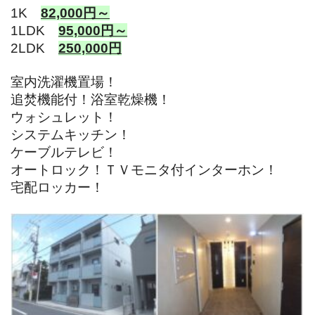
1K
82,000円～
1LDK
95,000円～
2LDK
250,000円
室内洗濯機置場！
追焚機能付！浴室乾燥機！
ウォシュレット！
システムキッチン！
ケーブルテレビ！
オートロック！ＴＶモニタ付インターホン！
宅配ロッカー
！