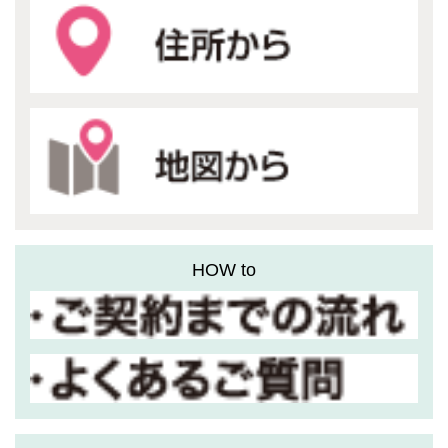
HOW to