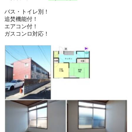
バス・トイレ別！
追焚機能付！
エアコン付！
ガスコンロ対応！