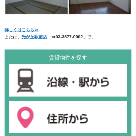
詳しくはこちら≫
または、
光が丘駅前店
℡03-3577-0002
まで。
賃貸物件を探す