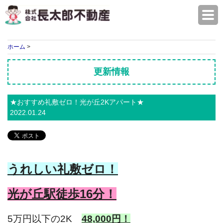
株式会社長太郎不動産
ホーム
>
更新情報
★おすすめ礼敷ゼロ！光が丘2Kアパート★
2022.01.24
うれしい礼敷ゼロ！
光が丘駅徒歩16分！
5万円以下の2K
48,000円！