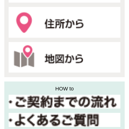
HOW to