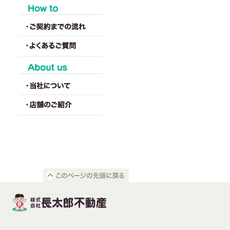
HOW to
About us