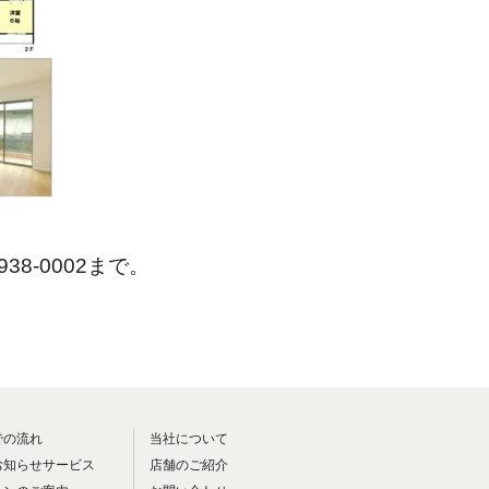
3938-0002まで。
での流れ
当社について
お知らせサービス
店舗のご紹介