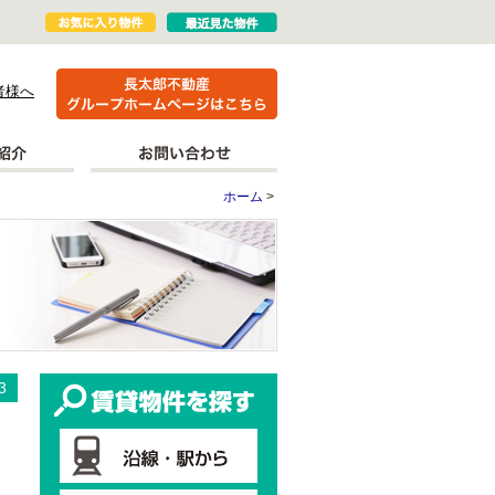
者様へ
ホーム
>
更新情報
賃貸物件を探す
3