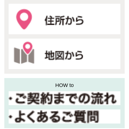
HOW to