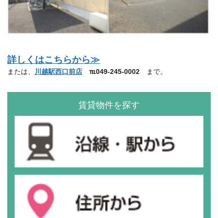
詳しくはこちらから≫
または、
川越駅西口前店
℡049-245-0002
まで。
賃貸物件を探す