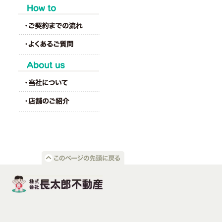
HOW to
About us