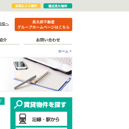
者様へ
ホーム
>
更新情報
賃貸物件を探す
7