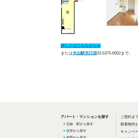
詳しくはこちらから≫
または
大山駅北口店
03-5375-0002まで。
アパート・マンションを探す
ご契約ま
沿線・駅から探す
新着物件
住所から探す
キャンペ
地図から探す