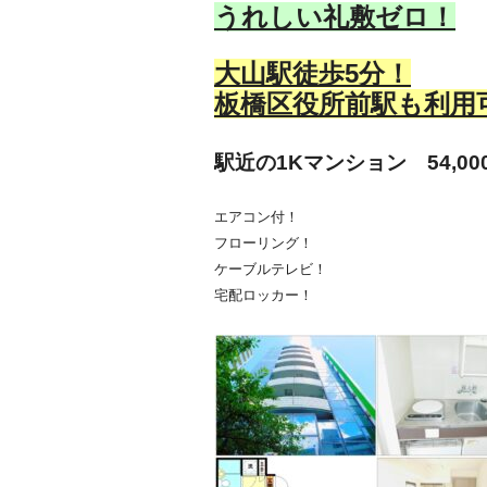
うれしい礼敷ゼロ！
大山駅徒歩5分！
板橋区役所前駅も
利用
駅近の
1Kマンション 54,00
エアコン付！
フローリング！
ケーブルテレビ！
宅配ロッカー！