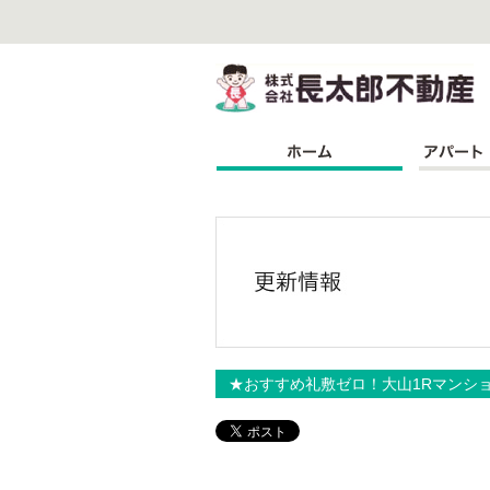
株
★おすすめ礼敷ゼロ！大山1Rマンシ