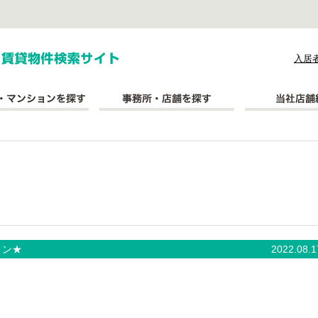
式会社長太郎不動産
入居
ョン★
2022.08.1