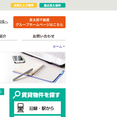
者様へ
ホーム
>
更新情報
賃貸物件を探す
6