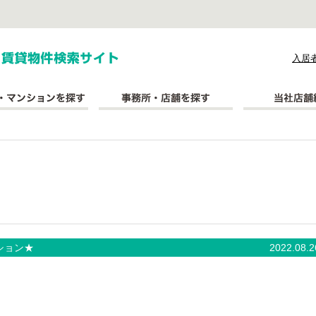
式会社長太郎不動産
入居
ション★
2022.08.2