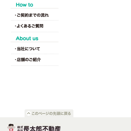
HOW to
About us