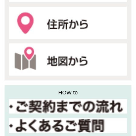
HOW to