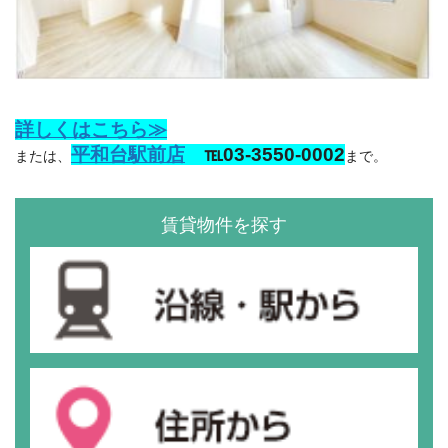
詳しくはこちら≫
平和台駅前店
℡03-3550-0002
または、
まで。
賃貸物件を探す