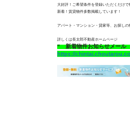
大好評！ご希望条件を登録いただくだけで
新着！賃貸物件多数掲載しています！
アパート・マンション・貸家等、お探しの
詳しくは長太郎不動産ホームページ
“ 新着物件お知らせメール
https://chintai.choutarou.c