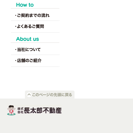
HOW to
About us