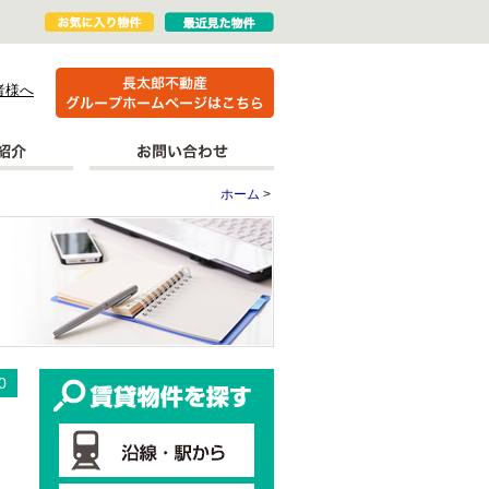
者様へ
ホーム
>
更新情報
賃貸物件を探す
0