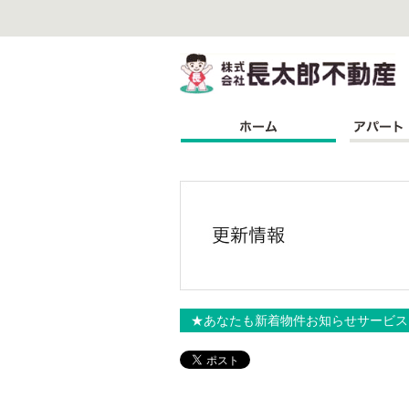
株
★あなたも新着物件お知らせサービス