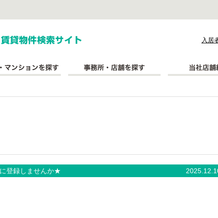
式会社長太郎不動産
入居
に登録しませんか★
2025.12.1