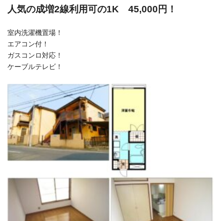
人気の成増
2線利用可の1K
45,000円！
室内洗濯機置場！
エアコン付！
ガスコンロ対応！
ケーブルテレビ！