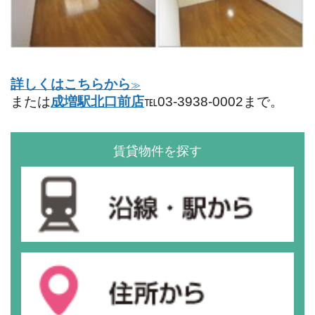
詳しくはこちらから
≫
または
成増駅北口前店
℡03-3938-0002まで。
賃貸物件を探す