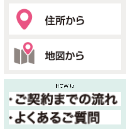
HOW to