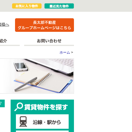
者様へ
ホーム
>
更新情報
賃貸物件を探す
7