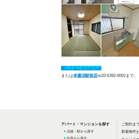
詳しくはこちらから≫
または
本蓮沼駅前店
℡03-5392-0002まで。
アパート・マンションを探す
ご契約ま
沿線・駅から探す
新着物件
住所から探す