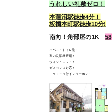
うれしい礼敷ゼロ！
本蓮沼駅徒歩4
分！
板橋本町駅徒歩10分!
南向！角部屋の1K
5
エバス・トイレ別！
室内洗濯機置場！
ウォシュレット！
ガスコンロ対応！
ＴＶモニタ付インターホン！