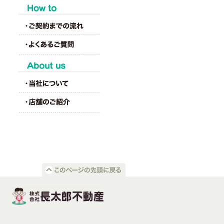
HOW to
About us