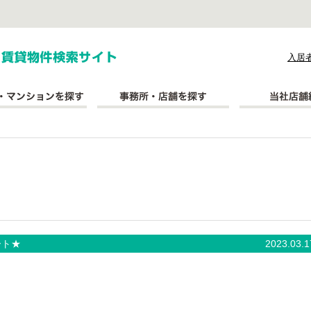
式会社長太郎不動産
入居
ート★
2023.03.1