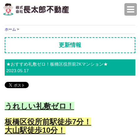
株式会社長太郎不動産
ホーム
>
更新情報
★おすすめ礼敷ゼロ！板橋区役所前2Kマンション★
2023.05.17
うれしい礼敷ゼロ！
板橋区役所前駅徒歩7分！
大山駅徒歩10分！