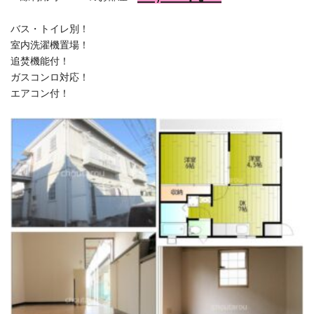
バス・トイレ別！
室内洗濯機置場！
追焚機能付！
ガスコンロ対応！
エアコン付！