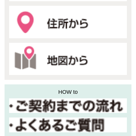
HOW to