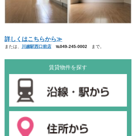
詳しくはこちらから≫
または、
川越駅西口前店
℡049-245-0002
まで。
賃貸物件を探す