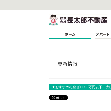
株
★おすすめ礼金ゼロ！5万円以下！大