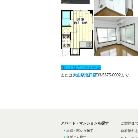
詳しくはこちらから≫
または
大山駅北口店
03-5375-0002まで。
アパート・マンションを探す
ご契約ま
沿線・駅から探す
新着物件
住所から探す