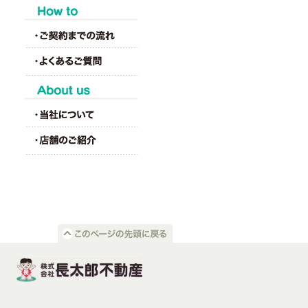
HOW to
About us