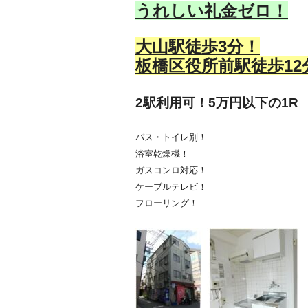
うれしい礼金ゼロ！
大山駅徒歩3分！
板橋区役所前駅徒歩12
2駅利用可！5万円以下の1R 4
バス・トイレ別！
浴室乾燥機！
ガスコンロ対応！
ケーブルテレビ！
フローリング！