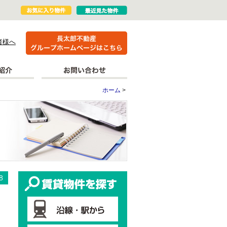
者様へ
ホーム
>
更新情報
賃貸物件を探す
8