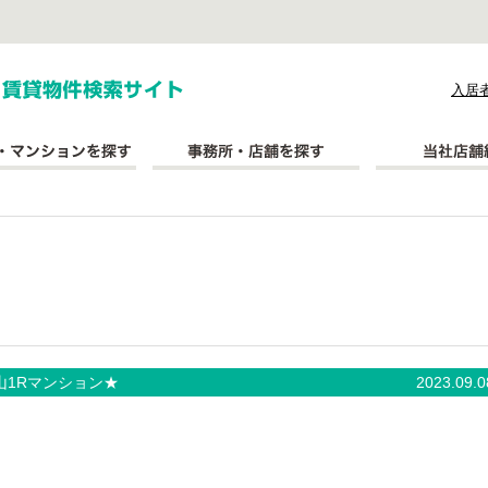
式会社長太郎不動産
入居
山1Rマンション★
2023.09.0