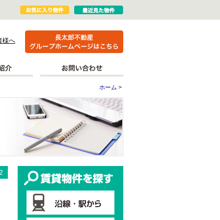
者様へ
ホーム
>
更新情報
賃貸物件を探す
2