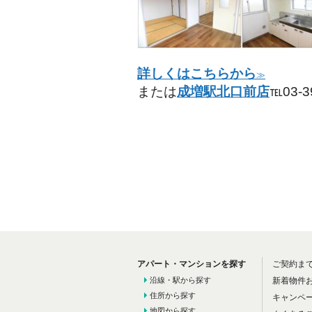
詳しくはこちらから
≫
または
成増駅北口前店
℡03-
アパート・マンションを探す
ご契約ま
沿線・駅から探す
新着物件
住所から探す
キャンペ
地図から探す