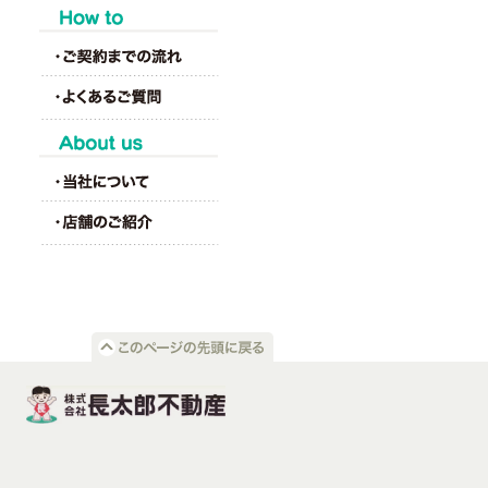
HOW to
About us