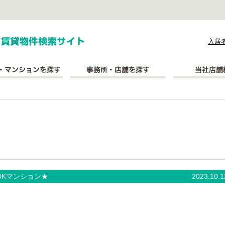
式会社長太郎不動産
入居
DKマンション★
2023.10.1