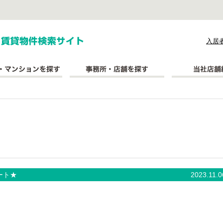
式会社長太郎不動産
入居
ート★
2023.11.0