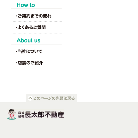
HOW to
About us