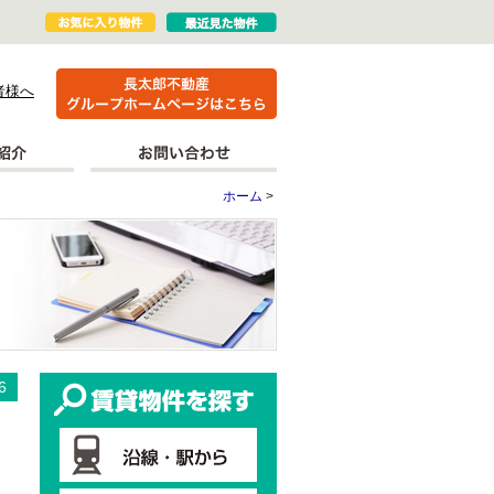
者様へ
ホーム
>
更新情報
賃貸物件を探す
6