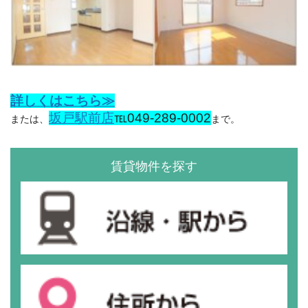
詳しくはこちら≫
坂戸駅前店
℡049-289-0002
または、
まで。
賃貸物件を探す