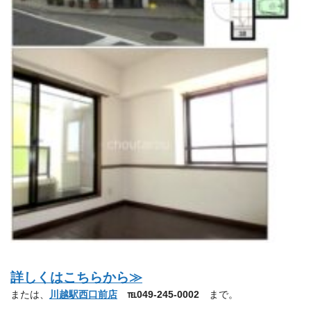
詳しくはこちらから≫
または、
川越駅西口前店
℡049-245-0002
まで。