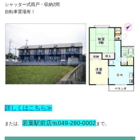
シャッター式雨戸・収納2間
自転車置場有！
詳しくはこちら≫
若葉駅前店℡049-280-0002
または、
まで。