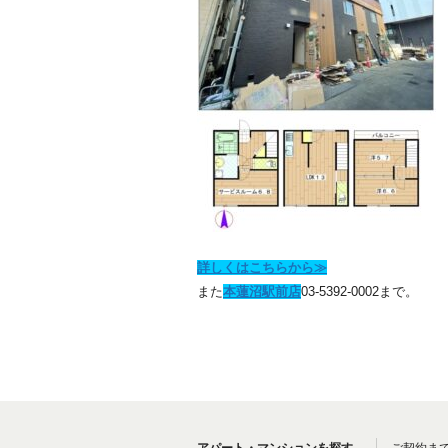
詳しくはこちらから≫
また
本蓮沼駅前店
03-5392-0002まで。