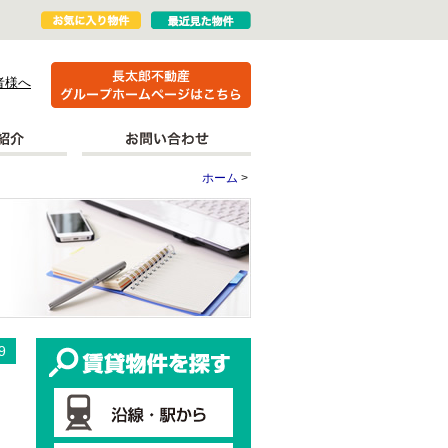
者様へ
ホーム
>
更新情報
賃貸物件を探す
9