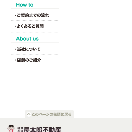
HOW to
About us