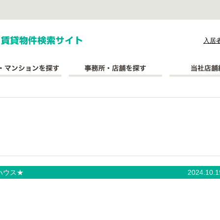
式会社長太郎不動産
入居
ハウス★
2024.10.1