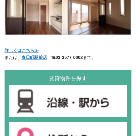
詳しくはこちら≫
または、
春日町駅前店
℡03-3577-0002
まで。
賃貸物件を探す