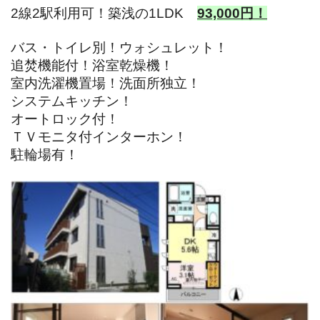
2線2駅利用可！築浅の1LDK
93,000円！
バス・トイレ別！ウォシュレット！
追焚機能付！浴室乾燥機！
室内洗濯機置場！洗面所独立！
システムキッチン！
オートロック付！
ＴＶモニタ付インターホン！
駐輪場有！