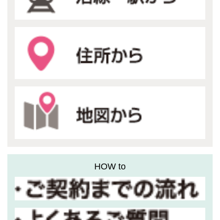
HOW to