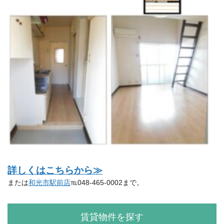
詳しくはこちらから≫
または
和光市駅前店
℡048-465-0002まで。
賃貸物件を探す