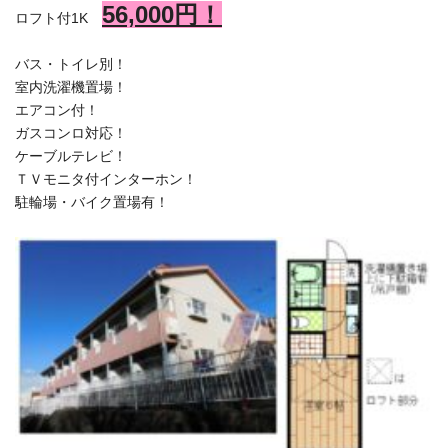
56,000円！
ロフト付1K
バス・トイレ別！
室内洗濯機置場！
エアコン付！
ガスコンロ対応！
ケーブルテレビ！
ＴＶモニタ付インターホン！
駐輪場・バイク置場有！