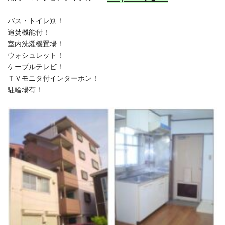
バス・トイレ別！
追焚機能付！
室内洗濯機置場！
ウォシュレット！
ケーブルテレビ！
ＴＶモニタ付インターホン！
駐輪場有！