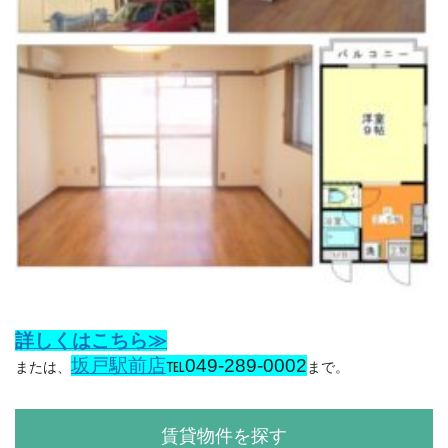
詳しくはこちら≫
坂戸駅前店
℡049-289-0002
または、
まで。
賃貸物件を探す